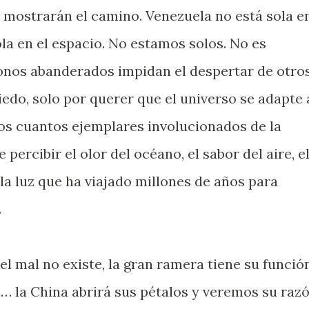
, mostrarán el camino. Venezuela no está sola e
sola en el espacio. No estamos solos. No es
onos abanderados impidan el despertar de otro
iedo, solo por querer que el universo se adapte 
nos cuantos ejemplares involucionados de la
ercibir el olor del océano, el sabor del aire, e
la luz que ha viajado millones de años para
.
l mal no existe, la gran ramera tiene su función
a… la China abrirá sus pétalos y veremos su raz