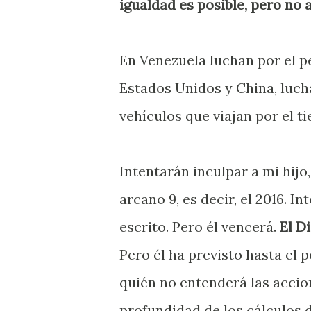
igualdad es posible, pero no 
En Venezuela luchan por el p
Estados Unidos y China, luch
vehículos que viajan por el t
Intentarán inculpar a mi hijo
arcano 9, es decir, el 2016. I
escrito. Pero él vencerá.
El D
Pero él ha previsto hasta el 
quién no entenderá las acci
profundidad de los cálculos 