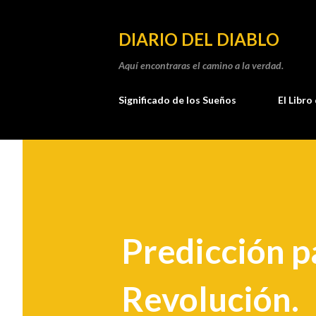
DIARIO DEL DIABLO
Aquí encontraras el camino a la verdad.
Significado de los Sueños
El Libro
Predicción p
Revolución.