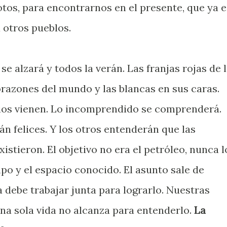
tos, para encontrarnos en el presente, que ya e
 otros pueblos.
e alzará y todos la verán. Las franjas rojas de 
orazones del mundo y las blancas en sus caras.
ios vienen. Lo incomprendido se comprenderá.
án felices. Y los otros entenderán que las
istieron. El objetivo no era el petróleo, nunca l
mpo y el espacio conocido. El asunto sale de
 debe trabajar junta para lograrlo. Nuestras
Una sola vida no alcanza para entenderlo.
La