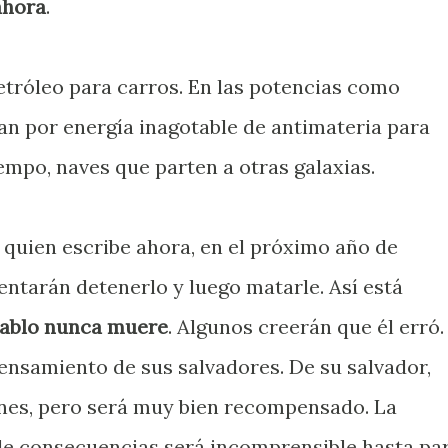
ahora
.
etróleo para carros. En las potencias como
an por energía inagotable de antimateria para
iempo, naves que parten a otras galaxias.
, quien escribe ahora, en el próximo año de
ntentarán detenerlo y luego matarle. Así está
iablo nunca muere
. Algunos creerán que él erró.
pensamiento de sus salvadores. De su salvador,
ones, pero será muy bien recompensado. La
de consecuencias será incomprensible hasta pa