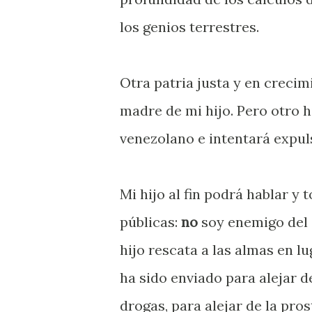
los genios terrestres.
Otra patria justa y en crecim
madre de mi hijo. Pero otro 
venezolano e intentará expuls
Mi hijo al fin podrá hablar y
públicas:
no
soy enemigo del
hijo rescata a las almas en lu
ha sido enviado para alejar del
drogas, para alejar de la pro