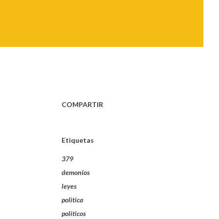
COMPARTIR
Etiquetas
379
demonios
leyes
politica
politicos