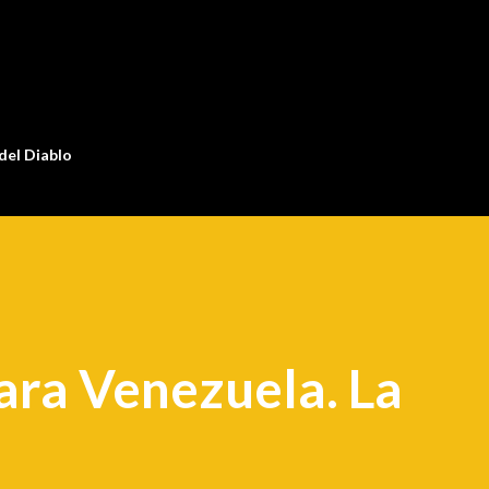
Ir al contenido principal
 del Diablo
ara Venezuela. La