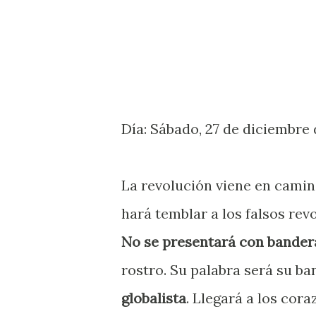
Día: Sábado, 27 de diciembre 
La revolución viene en cami
hará temblar a los falsos revo
No se presentará con bandera
rostro. Su palabra será su ba
globalista
. Llegará a los cor