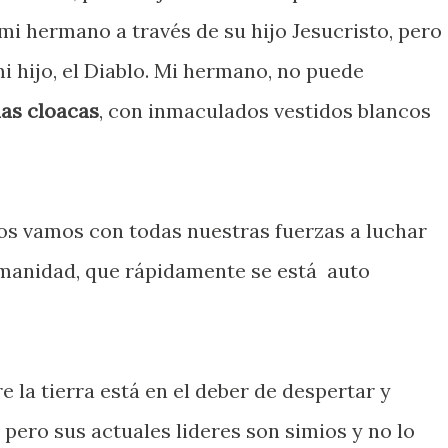
mi hermano a través de su hijo Jesucristo, pero 
i hijo, el Diablo. Mi hermano, no puede
las cloacas
, con inmaculados vestidos blancos
os vamos con todas nuestras fuerzas a luchar
umanidad, que rápidamente se está auto
 la tierra está en el deber de despertar y
pero sus actuales lideres son simios y no lo