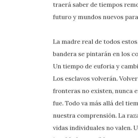
traerá saber de tiempos remo
futuro y mundos nuevos para
La madre real de todos estos s
bandera se pintarán en los c
Un tiempo de euforia y camb
Los esclavos volverán. Volver
fronteras no existen, nunca ex
fue. Todo va más allá del tie
nuestra comprensión. La raza
vidas individuales no valen. 