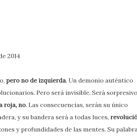
de 2014
no,
pero no de izquierda
. Un demonio auténtico
lucionarios. Pero será invisible. Será sorpresivo
 roja, no
. Las consecuencias, serán su único
ndera, y su bandera será a todas luces,
revoluci
azones y profundidades de las mentes. Su palabr