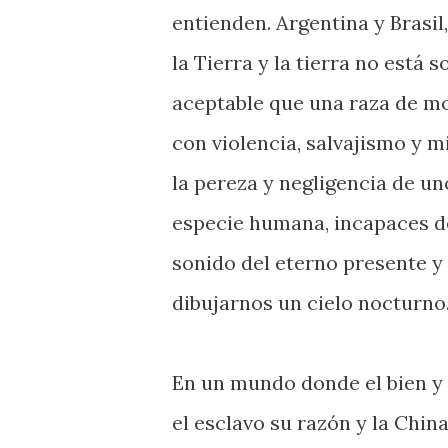
entienden. Argentina y Brasil
la Tierra y la tierra no está 
aceptable que una raza de m
con violencia, salvajismo y m
la pereza y negligencia de u
especie humana, incapaces de p
sonido del eterno presente y 
dibujarnos un cielo nocturno
En un mundo donde el bien y e
el esclavo su razón y la Chin