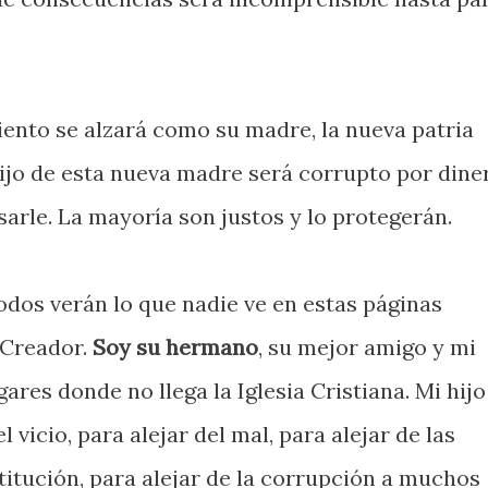
iento se alzará como su madre, la nueva patria
hijo de esta nueva madre será corrupto por dine
arle. La mayoría son justos y lo protegerán.
 todos verán lo que nadie ve en estas páginas
 Creador.
Soy su hermano
, su mejor amigo y mi
gares donde no llega la Iglesia Cristiana. Mi hijo
 vicio, para alejar del mal, para alejar de las
stitución, para alejar de la corrupción a muchos